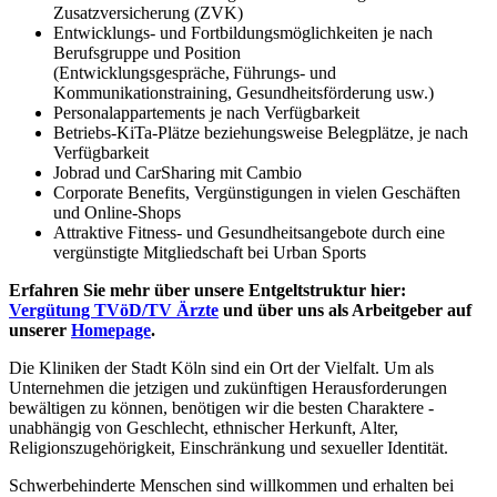
Zusatzversicherung (ZVK)
Entwicklungs- und Fortbildungsmöglichkeiten je nach
Berufsgruppe und Position
(Entwicklungsgespräche, Führungs- und
Kommunikationstraining, Gesundheitsförderung usw.)
Personalappartements je nach Verfügbarkeit
Betriebs-KiTa-Plätze beziehungsweise Belegplätze, je nach
Verfügbarkeit
Jobrad und CarSharing mit Cambio
Corporate Benefits, Vergünstigungen in vielen Geschäften
und Online-Shops
Attraktive Fitness- und Gesundheitsangebote durch eine
vergünstigte Mitgliedschaft bei Urban Sports
Erfahren Sie mehr über unsere Entgeltstruktur hier:
Vergütung TVöD/TV Ärzte
und über uns als Arbeitgeber auf
unserer
Homepage
.
Die Kliniken der Stadt Köln sind ein Ort der Vielfalt. Um als
Unternehmen die jetzigen und zukünftigen Herausforderungen
bewältigen zu können, benötigen wir die besten Charaktere -
unabhängig von Geschlecht, ethnischer Herkunft, Alter,
Religionszugehörigkeit, Einschränkung und sexueller Identität.
Schwerbehinderte Menschen sind willkommen und erhalten bei