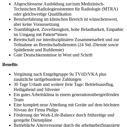
Abgeschlossene Ausbildung zur/zum Medizinisch-
Technischen Radiologiessistenten für Radiologie (MTRA)
oder gleichwertige Qualifikation
Berufserfahrung im klinischen Bereich ist wünschenswert,
aber keine Voraussetzung
Teamfähigkeit, Zuverlässigkeit, hohe Belastbarkeit, Empathie
im Umgang mit Patient*innen
Bereitschaft zur interdisziplinären Zusammenarbeit und zur
Teilnahme an Bereitschaftsdiensten (24 Std.-Dienste sowie
Spätdienste und Rufdienste)
Gute Deutschkenntnisse in Wort und Schrift
Benefits
Vergütung nach Entgeltgruppe 9a TVöD/VKA plus
zusätzliche tarifgebundene Zahlungen
30 Tage Urlaub und weitere freie Tage: Betriebsausflug,
Heiligabend und Silvester
Ein gutes Arbeitsklima in einem generationsübergreifenden
Team
Eine komplett neue Abteilung mit Geräte auf dem höchsten
Niveau der Firma Philips
Förderung der Work-Life-Balance durch frühzeitige und
geregelte Dienstpläne
Betriebliche Altersvorsorge durch die arbeitgeberfinanzierte