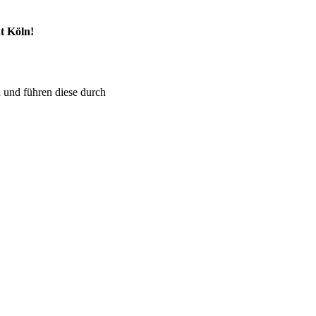
dt Köln!
 und führen diese durch