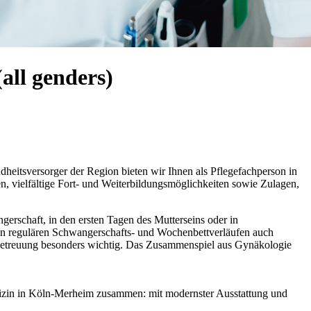
all genders)
heitsversorger der Region bieten wir Ihnen als Pflegefachperson in
en, vielfältige Fort- und Weiterbildungsmöglichkeiten sowie Zulagen,
gerschaft, in den ersten Tagen des Mutterseins oder in
en regulären Schwangerschafts- und Wochenbettverläufen auch
 Betreuung besonders wichtig. Das Zusammenspiel aus Gynäkologie
izin in Köln-Merheim zusammen: mit modernster Ausstattung und