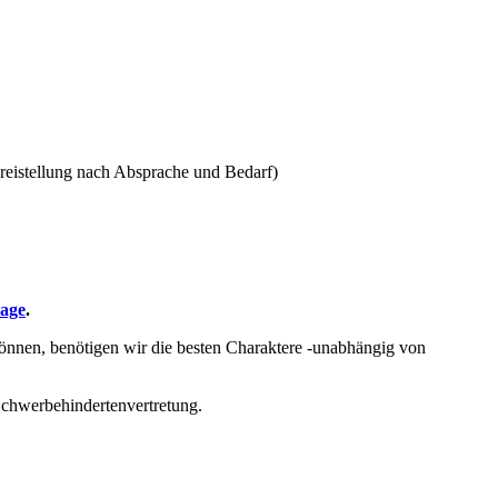
reistellung nach Absprache und Bedarf)
age
.
können, benötigen wir die besten Charaktere -unabhängig von
Schwerbehindertenvertretung.