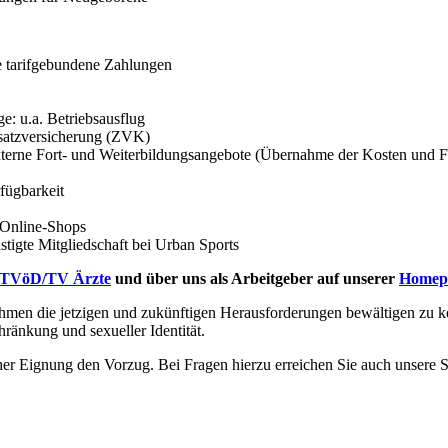
 tarifgebundene Zahlungen
e: u.a. Betriebsausflug
Zusatzversicherung (ZVK)
xterne Fort- und Weiterbildungsangebote (Übernahme der Kosten und F
fügbarkeit
 Online-Shops
stigte Mitgliedschaft bei Urban Sports
 TVöD/TV Ärzte
und über uns als Arbeitgeber auf unserer
Homep
nehmen die jetzigen und zukünftigen Herausforderungen bewältigen zu 
hränkung und sexueller Identität.
er Eignung den Vorzug. Bei Fragen hierzu erreichen Sie auch unsere 