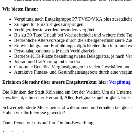
Wir bieten Ihnen:
Vergütung nach Entgeltgruppe P7 TVöD/VKA plus zusätzliche
Zulagen für kurzfristiges Einspringen
Verfügerdienste werden besonders vergütet
Bis zu 39 Tage Urlaub bei Wechselschicht und weitere freie Tag
Betriebliche Altersvorsorge durch die arbeitgeberfinanzierte 
Entwicklungs- und Fortbildungsmöglichkeiten durch in- und e
Personalappartements je nach Verfügbarkeit
Betriebs-KiTa-Plätze beziehungsweise Belegplätze, je nach Ver
Jobrad und CarSharing mit Cambio
Corporate Benefits, Vergünstigungen in vielen Geschäften und
Attraktive Fitness- und Gesundheitsangebote durch eine vergün
Erfahren Sie mehr über unsere Entgeltstruktur hier:
Vergütung
Die Kliniken der Stadt Köln sind ein Ort der Vielfalt. Um als Unter
Geschlecht, ethnischer Herkunft, Alter, Religionszugehörigkeit, Einsc
Schwerbehinderte Menschen sind willkommen und erhalten bei gleich
Haben wir Ihr Interesse geweckt?
Dann freuen wir uns auf Ihre Online-Bewerbung.