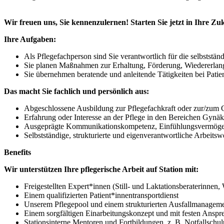
Wir freuen uns, Sie kennenzulernen! Starten Sie jetzt in Ihre Z
Ihre Aufgaben:
Als Pflegefachperson sind Sie verantwortlich für die selbststän
Sie planen Maßnahmen zur Erhaltung, Förderung, Wiedererlang
Sie übernehmen beratende und anleitende Tätigkeiten bei Patie
Das macht Sie fachlich und persönlich aus:
Abgeschlossene Ausbildung zur Pflegefachkraft oder zur/zum 
Erfahrung oder Interesse an der Pflege in den Bereichen Gynä
Ausgeprägte Kommunikationskompetenz, Einfühlungsvermög
Selbstständige, strukturierte und eigenverantwortliche Arbeit
Benefits
Wir unterstützen Ihre pflegerische Arbeit auf Station mit:
Freigestellten Expert*innen (Still- und Laktationsberaterinn
Einem qualifizierten Patient*innentransportdienst
Unserem Pflegepool und einem strukturierten Ausfallmanagem
Einem sorgfältigen Einarbeitungskonzept und mit festen Anspr
Stationsinterne Mentoren und Fortbildungen, z. B. Notfallsch