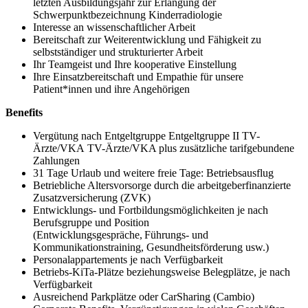
letzten Ausbildungsjahr zur Erlangung der
Schwerpunktbezeichnung Kinderradiologie
Interesse an wissenschaftlicher Arbeit
Bereitschaft zur Weiterentwicklung und Fähigkeit zu
selbstständiger und strukturierter Arbeit
Ihr Teamgeist und Ihre kooperative Einstellung
Ihre Einsatzbereitschaft und Empathie für unsere
Patient*innen und ihre Angehörigen
Benefits
Vergütung nach Entgeltgruppe Entgeltgruppe II TV-
Ärzte/VKA TV-Ärzte/VKA plus zusätzliche tarifgebundene
Zahlungen
31 Tage Urlaub und weitere freie Tage: Betriebsausflug
Betriebliche Altersvorsorge durch die arbeitgeberfinanzierte
Zusatzversicherung (ZVK)
Entwicklungs- und Fortbildungsmöglichkeiten je nach
Berufsgruppe und Position
(Entwicklungsgespräche, Führungs- und
Kommunikationstraining, Gesundheitsförderung usw.)
Personalappartements je nach Verfügbarkeit
Betriebs-KiTa-Plätze beziehungsweise Belegplätze, je nach
Verfügbarkeit
Ausreichend Parkplätze oder CarSharing (Cambio)