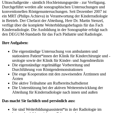
Ultraschallgeräte - sämtlich Hochleistungsgeräte - zur Verfügung.
Durchgeführt werden alle sonographischen Untersuchungen und
konventionellen Röntgenuntersuchungen. Seit Dezember 2007 ist
ein MRT (Philips Achieva) in Verantwortung der Kinderradiologie
in Betrieb. Der Chefarzt der Abteilung, Herr Dr. Martin Stenzel,
verfügt über die komplette Weiterbildungsbefugnis für das Fach
Kinderradiologie. Die Ausbildung in der Sonographie erfolgt nach
den DEGUM-Standards für das Fach Pädiatrie und Radiologie.
Ihre Aufgaben:
Die eigenständige Untersuchung von ambulanten und
stationären Patient*innen der Klinik für Kinderchirurgie und -
urologie sowie der Klinik für Kinder- und Jugendmedizin
Die eigenständige regelmäßige Vorbereitung und
Durchführung von Röntgendemonstrationen
Die enge Kooperation mit den zuweisenden Ärztinnen und
Ärzten
Die aktive Teilnahme am Rufbereitschaftsdienst
Die Unterstützung bei der aktiven Weiterentwicklung der
Abteilung für Kinderradiologie nach innen und außen
Das macht Sie fachlich und persönlich aus:
Sie sind Weiterbildungsassistent*in in der Radiologie im