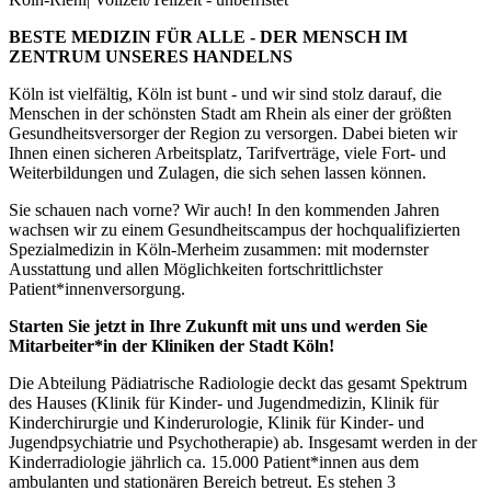
BESTE MEDIZIN FÜR ALLE - DER MENSCH IM
ZENTRUM UNSERES HANDELNS
Köln ist vielfältig, Köln ist bunt - und wir sind stolz darauf, die
Menschen in der schönsten Stadt am Rhein als einer der größten
Gesundheitsversorger der Region zu versorgen. Dabei bieten wir
Ihnen einen sicheren Arbeitsplatz, Tarifverträge, viele Fort- und
Weiterbildungen und Zulagen, die sich sehen lassen können.
Sie schauen nach vorne? Wir auch! In den kommenden Jahren
wachsen wir zu einem Gesundheitscampus der hochqualifizierten
Spezialmedizin in Köln-Merheim zusammen: mit modernster
Ausstattung und allen Möglichkeiten fortschrittlichster
Patient*innenversorgung.
Starten Sie jetzt in Ihre Zukunft mit uns und werden Sie
Mitarbeiter*in der Kliniken der Stadt Köln!
Die Abteilung Pädiatrische Radiologie deckt das gesamt Spektrum
des Hauses (Klinik für Kinder- und Jugendmedizin, Klinik für
Kinderchirurgie und Kinderurologie, Klinik für Kinder- und
Jugendpsychiatrie und Psychotherapie) ab. Insgesamt werden in der
Kinderradiologie jährlich ca. 15.000 Patient*innen aus dem
ambulanten und stationären Bereich betreut. Es stehen 3