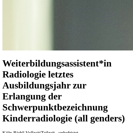
Weiterbildungsassistent*in
Radiologie letztes
Ausbildungsjahr zur
Erlangung der
Schwerpunktbezeichnung
Kinderradiologie (all genders)
Köln-Riehl
|
Vollzeit/Teilzeit - unbefristet