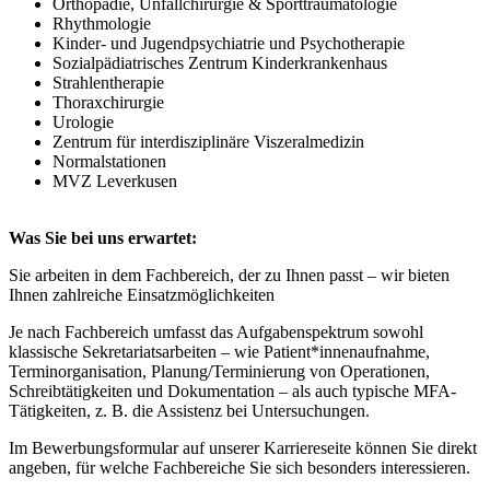
Orthopädie, Unfallchirurgie & Sporttraumatologie
Rhythmologie
Kinder- und Jugendpsychiatrie und Psychotherapie
Sozialpädiatrisches Zentrum Kinderkrankenhaus
Strahlentherapie
Thoraxchirurgie
Urologie
Zentrum für interdisziplinäre Viszeralmedizin
Normalstationen
MVZ Leverkusen
Was Sie bei uns erwartet:
Sie arbeiten in dem Fachbereich, der zu Ihnen passt – wir bieten
Ihnen zahlreiche Einsatzmöglichkeiten
Je nach Fachbereich umfasst das Aufgabenspektrum sowohl
klassische Sekretariatsarbeiten – wie Patient*innenaufnahme,
Terminorganisation, Planung/Terminierung von Operationen,
Schreibtätigkeiten und Dokumentation – als auch typische MFA-
Tätigkeiten, z. B. die Assistenz bei Untersuchungen.
Im Bewerbungsformular auf unserer Karriereseite können Sie direkt
angeben, für welche Fachbereiche Sie sich besonders interessieren.