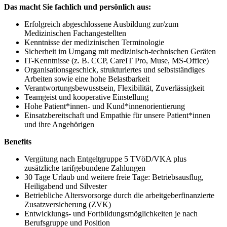
Das macht Sie fachlich und persönlich aus:
Erfolgreich abgeschlossene Ausbildung zur/zum
Medizinischen Fachangestellten
Kenntnisse der medizinischen Terminologie
Sicherheit im Umgang mit medizinisch-technischen Geräten
IT-Kenntnisse (z. B. CCP, CareIT Pro, Muse, MS-Office)
Organisationsgeschick, strukturiertes und selbstständiges
Arbeiten sowie eine hohe Belastbarkeit
Verantwortungsbewusstsein, Flexibilität, Zuverlässigkeit
Teamgeist und kooperative Einstellung
Hohe Patient*innen- und Kund*innenorientierung
Einsatzbereitschaft und Empathie für unsere Patient*innen
und ihre Angehörigen
Benefits
Vergütung nach Entgeltgruppe 5 TVöD/VKA plus
zusätzliche tarifgebundene Zahlungen
30 Tage Urlaub und weitere freie Tage: Betriebsausflug,
Heiligabend und Silvester
Betriebliche Altersvorsorge durch die arbeitgeberfinanzierte
Zusatzversicherung (ZVK)
Entwicklungs- und Fortbildungsmöglichkeiten je nach
Berufsgruppe und Position