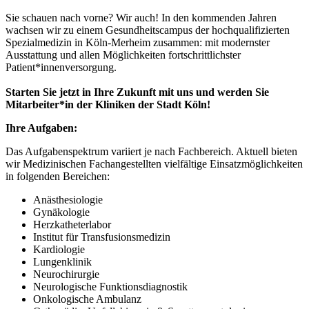
Sie schauen nach vorne? Wir auch! In den kommenden Jahren
wachsen wir zu einem Gesundheitscampus der hochqualifizierten
Spezialmedizin in Köln-Merheim zusammen: mit modernster
Ausstattung und allen Möglichkeiten fortschrittlichster
Patient*innenversorgung.
Starten Sie jetzt in Ihre Zukunft mit uns und werden Sie
Mitarbeiter*in der Kliniken der Stadt Köln!
Ihre Aufgaben:
Das Aufgabenspektrum variiert je nach Fachbereich. Aktuell bieten
wir Medizinischen Fachangestellten vielfältige Einsatzmöglichkeiten
in folgenden Bereichen:
Anästhesiologie
Gynäkologie
Herzkatheterlabor
Institut für Transfusionsmedizin
Kardiologie
Lungenklinik
Neurochirurgie
Neurologische Funktionsdiagnostik
Onkologische Ambulanz