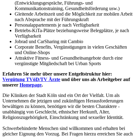
(Entwicklungsgespräche, Führungs- und
Kommunikationstraining, Gesundheitsförderung usw.)
Gleitende Arbeitszeit und die Möglichkeit zur mobilen Arbeit
nach Absprache mit der Führungskraft
Personalappartements je nach Verfügbarkeit
Betriebs-KiTa-Plätze beziehungsweise Belegplätze, je nach
Verfügbarkeit
Jobrad und CarSharing mit Cambio
Corporate Benefits, Vergünstigungen in vielen Geschäften
und Online-Shops
Attraktive Fitness- und Gesundheitsangebote durch eine
vergünstigte Mitgliedschaft bei Urban Sports
Erfahren Sie mehr über unsere Entgeltstruktur hier:
Vergütung TVöD/TV Ärzte
und über uns als Arbeitgeber auf
unserer
Homepage
.
Die Kliniken der Stadt Köln sind ein Ort der Vielfalt. Um als
Unternehmen die jetzigen und zukünftigen Herausforderungen
bewältigen zu können, benötigen wir die besten Charaktere -
unabhängig von Geschlecht, ethnischer Herkunft, Alter,
Religionszugehörigkeit, Einschränkung und sexueller Identität.
Schwerbehinderte Menschen sind willkommen und erhalten bei
gleicher Eignung den Vorzug. Bei Fragen hierzu erreichen Sie auch