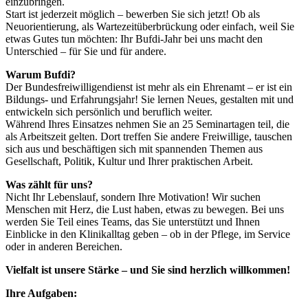
einzubringen.
Start ist jederzeit möglich – bewerben Sie sich jetzt! Ob als
Neuorientierung, als Wartezeitüberbrückung oder einfach, weil Sie
etwas Gutes tun möchten: Ihr Bufdi-Jahr bei uns macht den
Unterschied – für Sie und für andere.
Warum Bufdi?
Der Bundesfreiwilligendienst ist mehr als ein Ehrenamt – er ist ein
Bildungs- und Erfahrungsjahr! Sie lernen Neues, gestalten mit und
entwickeln sich persönlich und beruflich weiter.
Während Ihres Einsatzes nehmen Sie an 25 Seminartagen teil, die
als Arbeitszeit gelten. Dort treffen Sie andere Freiwillige, tauschen
sich aus und beschäftigen sich mit spannenden Themen aus
Gesellschaft, Politik, Kultur und Ihrer praktischen Arbeit.
Was zählt für uns?
Nicht Ihr Lebenslauf, sondern Ihre Motivation! Wir suchen
Menschen mit Herz, die Lust haben, etwas zu bewegen. Bei uns
werden Sie Teil eines Teams, das Sie unterstützt und Ihnen
Einblicke in den Klinikalltag geben – ob in der Pflege, im Service
oder in anderen Bereichen.
Vielfalt ist unsere Stärke – und Sie sind herzlich willkommen!
Ihre Aufgaben: